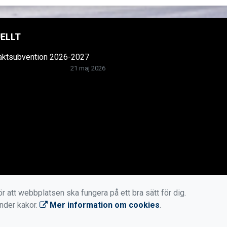
ELLT
räktsubvention 2026-2027
21 maj 2026
r att webbplatsen ska fungera på ett bra sätt för dig.
änder kakor.
Mer information om cookies
.