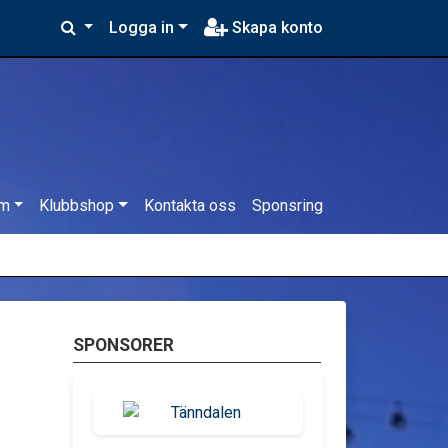
Logga in
Skapa konto
em
Klubbshop
Kontakta oss
Sponsring
SPONSORER