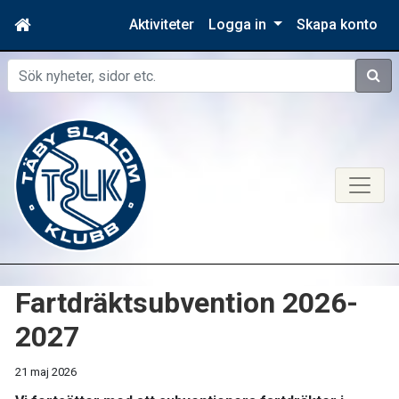
Aktiviteter
Logga in
Skapa konto
Sök
Fartdräktsubvention 2026-
2027
21 maj 2026