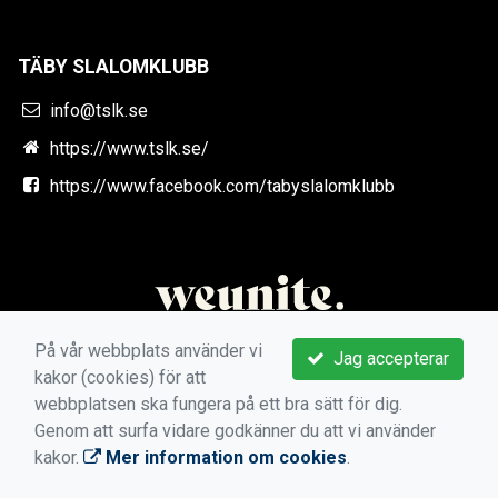
TÄBY SLALOMKLUBB
info@tslk.se
https://www.tslk.se/
https://www.facebook.com/tabyslalomklubb
På vår webbplats använder vi
Jag accepterar
kakor (cookies) för att
webbplatsen ska fungera på ett bra sätt för dig.
Genom att surfa vidare godkänner du att vi använder
kakor.
Mer information om cookies
.