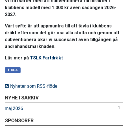
Vi fortsätter med att subventionera fartdräkter i
klubbens modell med 1.000 kr även säsongen 2026-
2027.
Vårt syfte är att uppmuntra till att tävla i klubbens
dräkt eftersom det gör oss alla stolta och genom att
subventionera ökar vi successivt även tillgången på
andrahandsmarknaden.
Läs mer på
TSLK Fartdräkt
DELA
Nyheter som RSS-flöde
NYHETSARKIV
maj 2026
1
SPONSORER