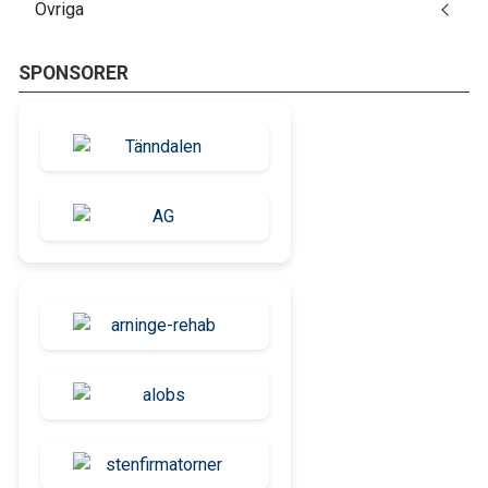
Övriga
SPONSORER