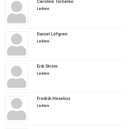
Caroline Törnemo
Ledare
Daniel Löfgren
Ledare
Erik Ström
Ledare
Fredrik Heselius
Ledare