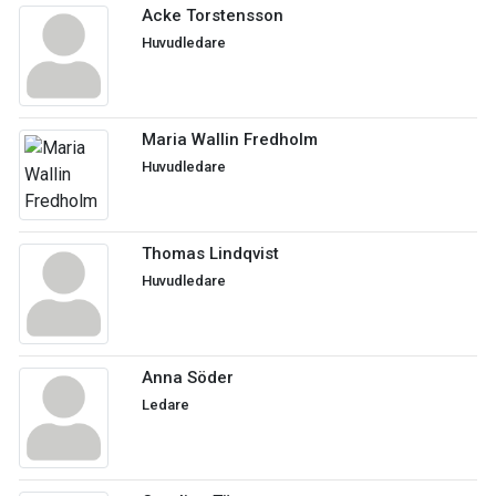
Acke Torstensson
Huvudledare
Maria Wallin Fredholm
Huvudledare
Thomas Lindqvist
Huvudledare
Anna Söder
Ledare