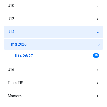
U10
U12
U14
maj 2026
U14 26/27
10
U16
Team FIS
Masters