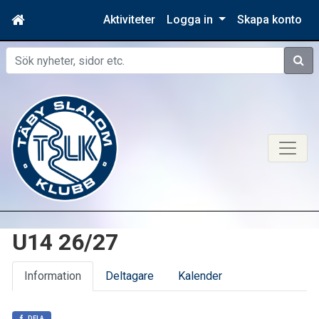
Aktiviteter
Logga in
Skapa konto
Sök
U14 26/27
Information
Deltagare
Kalender
DELA