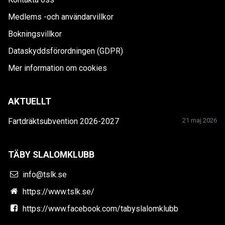
Medlems -och användarvillkor
Bokningsvillkor
Dataskyddsförordningen (GDPR)
Mer information om cookies
AKTUELLT
Fartdräktsubvention 2026-2027
21 maj 2026
TÄBY SLALOMKLUBB
info@tslk.se
https://www.tslk.se/
https://www.facebook.com/tabyslalomklubb