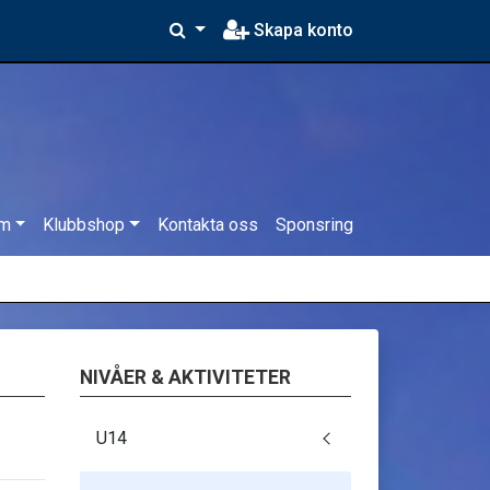
Skapa konto
em
Klubbshop
Kontakta oss
Sponsring
NIVÅER & AKTIVITETER
U14