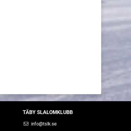
TÄBY SLALOMKLUBB
info@tslk.se