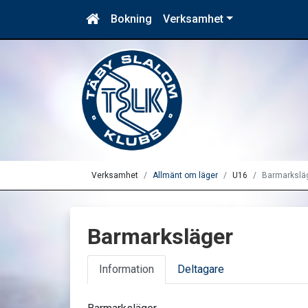
Bokning
Verksamhet
Verksamhet
Allmänt om läger
U16
Barmarkslä
Barmarksläger
Information
Deltagare