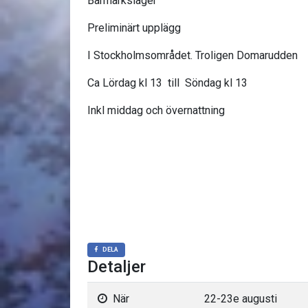
Barmarksläger
Preliminärt upplägg
I Stockholmsområdet. Troligen Domarudden
Ca Lördag kl 13 till Söndag kl 13
Inkl middag och övernattning
DELA
Detaljer
När
22-23e augusti