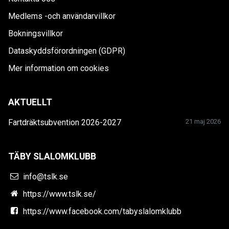
Medlems -och användarvillkor
Bokningsvillkor
Dataskyddsförordningen (GDPR)
Mer information om cookies
AKTUELLT
Fartdräktsubvention 2026-2027
21 maj 2026
TÄBY SLALOMKLUBB
info@tslk.se
https://www.tslk.se/
https://www.facebook.com/tabyslalomklubb