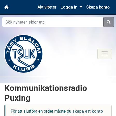
Aktiviteter
Logga in
Skapa konto
Sök
Kommunikationsradio
Puxing
För att slutföra en order måste du
skapa ett konto