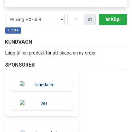
Antal
st
Köp!
DELA
KUNDVAGN
Lägg till en produkt för att skapa en ny order.
SPONSORER